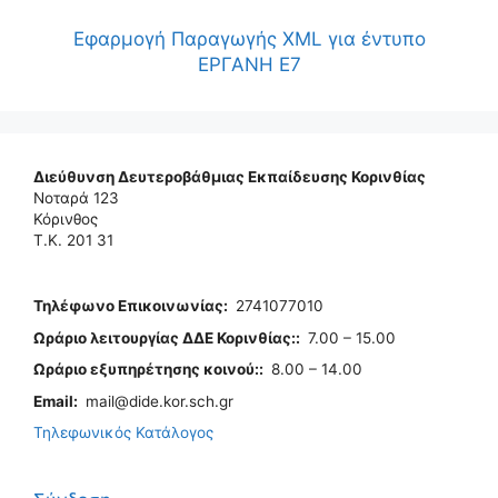
Εφαρμογή Παραγωγής XML για έντυπο
ΕΡΓΑΝΗ Ε7
Διεύθυνση Δευτεροβάθμιας Εκπαίδευσης Κορινθίας
Νοταρά 123
Κόρινθος
Τ.Κ. 201 31
Τηλέφωνo Επικοινωνίας
:
2741077010
Ωράριο λειτουργίας ΔΔΕ Κορινθίας:
:
7.00 – 15.00
Ωράριο εξυπηρέτησης κοινού:
:
8.00 – 14.00
Email:
mail@dide.kor.sch.gr
Τηλεφωνικός Κατάλογος