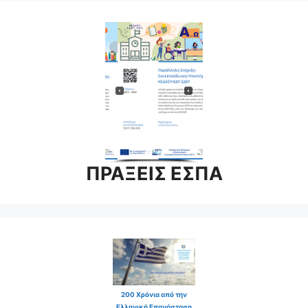
ΠΡΑΞΕΙΣ ΕΣΠΑ
200 Χρόνια από την
Ελληνική Επανάσταση