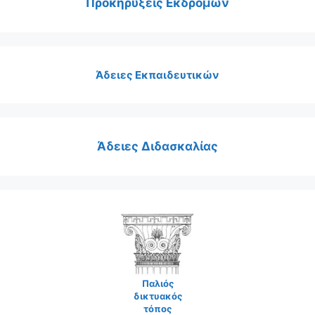
Προκηρύξεις Εκδρομών
Άδειες Εκπαιδευτικών
Άδειες Διδασκαλίας
Παλιός
δικτυακός
τόπος