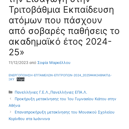
Τριτοβάθμια Εκπαίδευση
ατόμων που πάσχουν
από σοβαρές παθήσεις το
ακαδημαϊκό έτος 2024-
25»
11/12/2023
από
Σοφία Μαρκέλλου
ΕΝΕΡΓΟΠΟΙΗΣΗ-ΕΠΤΑΜΕΛΩΝ-ΕΠΙΤΡΟΠΩΝ-2024_2025Ψ4Φ246ΝΚΠΔ-
ΞΚΥ
Λήψη
Κατηγορίες
Πανελλήνιες Γ.Ε.Λ.
,
Πανελλήνιες ΕΠΑ.Λ.
Προκήρυξη μετακίνησης του 1ου Γυμνασίου Κιάτου στην
Αθήνα
Επαναπροκήρυξη μετακίνησης του Μουσικού Σχολείου
Κορίνθου στα Ιωάννινα