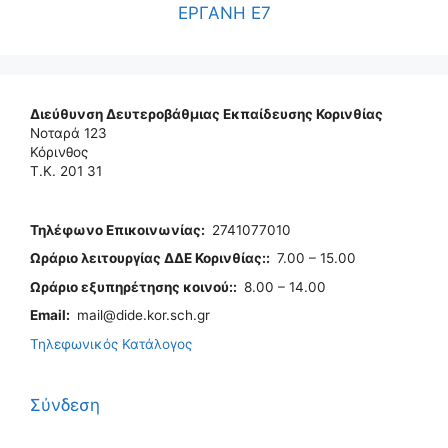
ΕΡΓΑΝΗ Ε7
Διεύθυνση Δευτεροβάθμιας Εκπαίδευσης Κορινθίας
Νοταρά 123
Κόρινθος
Τ.Κ. 201 31
Τηλέφωνo Επικοινωνίας
:
2741077010
Ωράριο λειτουργίας ΔΔΕ Κορινθίας:
:
7.00 – 15.00
Ωράριο εξυπηρέτησης κοινού:
:
8.00 – 14.00
Email:
mail@dide.kor.sch.gr
Τηλεφωνικός Κατάλογος
Σύνδεση