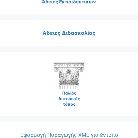
Άδειες Εκπαιδευτικών
Άδειες Διδασκαλίας
Παλιός
δικτυακός
τόπος
Εφαρμογή Παραγωγής XML για έντυπο