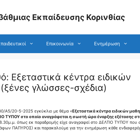
βάθμιας Εκπαίδευσης Κορινθίας
παιδευτικοί
Επικοινωνία
Ενημέρωση
ό: Εξεταστικά κέντρα ειδικών
(ξένες γλώσσες-σχέδια)
80/Α5/20-5-2025 εγκύκλιο με θέμα «
Εξεταστικά κέντρα ειδικών μαθ
ΙΟ ΤΥΠΟΥ στο οποίο αναγράφεται η σωστή ώρα έναρξης εξέτασης στ
ι 8.30μ.μ. όπως εκ παραδρομής είχε αναγραφεί στο ΔΕΛΤΙΟ ΤΥΠΟΥ που σ
ράφων ΠΑΠΥΡΟΣ) και παρακαλούμε για την ενημέρωση κάθε ενδιαφερό