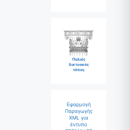
Παλιός
δικτυακός
τόπος
Εφαρμογή
Παραγωγής
XML για
έντυπο