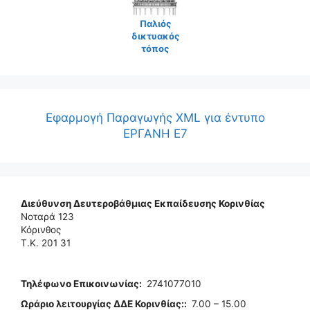
Παλιός
δικτυακός
τόπος
Εφαρμογή Παραγωγής XML για έντυπο
ΕΡΓΑΝΗ Ε7
Διεύθυνση Δευτεροβάθμιας Εκπαίδευσης Κορινθίας
Νοταρά 123
Κόρινθος
Τ.Κ. 201 31
Τηλέφωνo Επικοινωνίας
:
2741077010
Ωράριο λειτουργίας ΔΔΕ Κορινθίας:
:
7.00 – 15.00