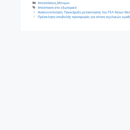
Κατηγορίες
Αποσπάσεις
,
Μόνιμοι
Ετικέτες
Απόσπαση στο εξωτερικό
Ανακοινοποίηση: Προκήρυξη μετακίνησης του ΓΕΛ Αγίων Θ
Πρόσκληση υποβολής προσφοράς για σίτιση σχολικών ομάδ