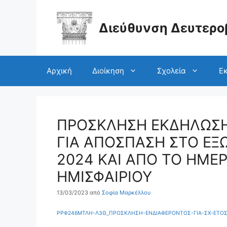
Μετάβαση
σε
περιεχόμενο
Διεύθυνση Δευτερο
Αρχική
Διοίκηση
Σχολεία
Εκ
ΠΡΟΣΚΛΗΣΗ ΕΚΔΗΛΩΣΗ
ΓΙΑ ΑΠΟΣΠΑΣΗ ΣΤΟ ΕΞ
2024 KAI ΑΠΟ ΤΟ ΗΜΕ
ΗΜΙΣΦΑΙΡΙΟΥ
13/03/2023
από
Σοφία Μαρκέλλου
ΡΡΦ246ΜΤΛΗ-Λ3Θ_ΠΡΟΣΚΛΗΣΗ-ΕΝΔΙΑΦΕΡΟΝΤΟΣ-ΓΙΑ-ΣΧ-ΕΤΟΣ