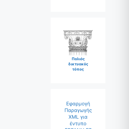
Παλιός
δικτυακός
τόπος
Εφαρμογή
Παραγωγής
XML για
έντυπο