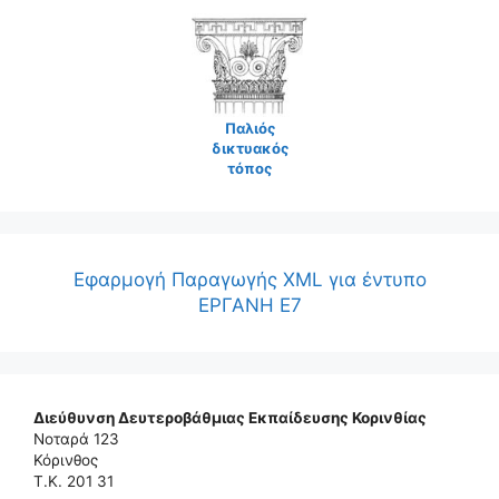
Παλιός
δικτυακός
τόπος
Εφαρμογή Παραγωγής XML για έντυπο
ΕΡΓΑΝΗ Ε7
Διεύθυνση Δευτεροβάθμιας Εκπαίδευσης Κορινθίας
Νοταρά 123
Κόρινθος
Τ.Κ. 201 31