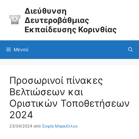
Μετάβαση
σε
Διεύθυνση
περιεχόμενο
Δευτεροβάθμιας
Εκπαίδευσης Κορινθίας
Μενού
Προσωρινοί πίνακες
Βελτιώσεων και
Οριστικών Τοποθετήσεων
2024
23/04/2024
από
Σοφία Μαρκέλλου