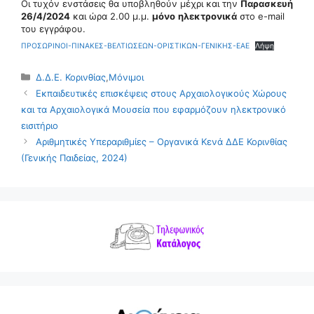
Οι τυχόν ενστάσεις θα υποβληθούν μέχρι και την
Παρασκευή
26/4/2024
και ώρα 2.00 μ.μ.
μόνο
ηλεκτρονικά
στο e-mail
του εγγράφου.
ΠΡΟΣΩΡΙΝΟΙ-ΠΙΝΑΚΕΣ-ΒΕΛΤΙΩΣΕΩΝ-ΟΡΙΣΤΙΚΩΝ-ΓΕΝΙΚΗΣ-ΕΑΕ
Λήψη
Κατηγορίες
Δ.Δ.Ε. Κορινθίας
,
Μόνιμοι
Εκπαιδευτικές επισκέψεις στους Αρχαιολογικούς Χώρους
και τα Αρχαιολογικά Μουσεία που εφαρμόζουν ηλεκτρονικό
εισιτήριο
Αριθμητικές Υπεραριθμίες – Οργανικά Κενά ΔΔΕ Κορινθίας
(Γενικής Παιδείας, 2024)