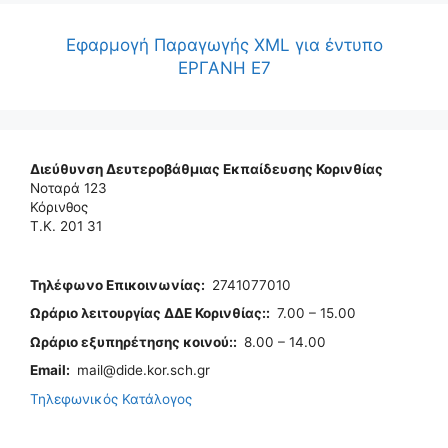
Εφαρμογή Παραγωγής XML για έντυπο
ΕΡΓΑΝΗ Ε7
Διεύθυνση Δευτεροβάθμιας Εκπαίδευσης Κορινθίας
Νοταρά 123
Κόρινθος
Τ.Κ. 201 31
Τηλέφωνo Επικοινωνίας
:
2741077010
Ωράριο λειτουργίας ΔΔΕ Κορινθίας:
:
7.00 – 15.00
Ωράριο εξυπηρέτησης κοινού:
:
8.00 – 14.00
Email:
mail@dide.kor.sch.gr
Τηλεφωνικός Κατάλογος