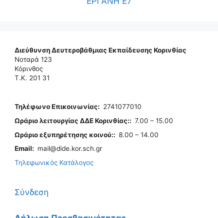
ΕΡΓΑΝΗ Ε7
Διεύθυνση Δευτεροβάθμιας Εκπαίδευσης Κορινθίας
Νοταρά 123
Κόρινθος
Τ.Κ. 201 31
Τηλέφωνo Επικοινωνίας
:
2741077010
Ωράριο λειτουργίας ΔΔΕ Κορινθίας:
:
7.00 – 15.00
Ωράριο εξυπηρέτησης κοινού:
:
8.00 – 14.00
Email:
mail@dide.kor.sch.gr
Τηλεφωνικός Κατάλογος
Σύνδεση
Δήλωση Προσβασιμότητας