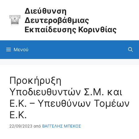
Μετάβαση
σε
Διεύθυνση
περιεχόμενο
Δευτεροβάθμιας
Εκπαίδευσης Κορινθίας
Μενού
Προκήρυξη
Υποδιευθυντών Σ.Μ. και
Ε.Κ. – Υπευθύνων Τομέων
Ε.Κ.
22/09/2023
από
ΒΑΓΓΕΛΗΣ ΜΠΕΚΟΣ