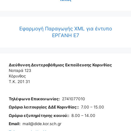
Εφαρμογή Παραγωγής XML για έντυπο
ΕΡΓΑΝΗ Ε7
Διεύθυνση Δευτεροβάθμιας Εκπαίδευσης Κορινθίας
Νοταρά 123
Κόρινθος
Τ.Κ. 201 31
Τηλέφωνo Επικοινωνίας
:
2741077010
Ωράριο λειτουργίας ΔΔΕ Κορινθίας:
:
7.00 – 15.00
Ωράριο εξυπηρέτησης κοινού:
:
8.00 – 14.00
Email:
mail@dide.kor.sch.gr