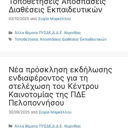
Τοποθετήσεις Αποσπάσεις
Διαθέσεις Εκπαιδευτικών
03/10/2025
από
Σοφία Μαρκέλλου
Κατηγορίες
Άλλα θέματα ΠΥΣΔΕ
,
Δ.Δ.Ε. Κορινθίας
Ετικέτες
Τοποθετήσεις Αποσπάσεις Διαθέσεις Εκπαιδευτικών
Nέα πρόσκληση εκδήλωσης
ενδιαφέροντος για τη
στελέχωση του Κέντρου
Καινοτομίας της ΠΔΕ
Πελοποννήσου
30/09/2025
από
Σοφία Μαρκέλλου
Κατηγορίες
Άλλα θέματα ΠΥΣΔΕ
,
Δ.Δ.Ε. Κορινθίας