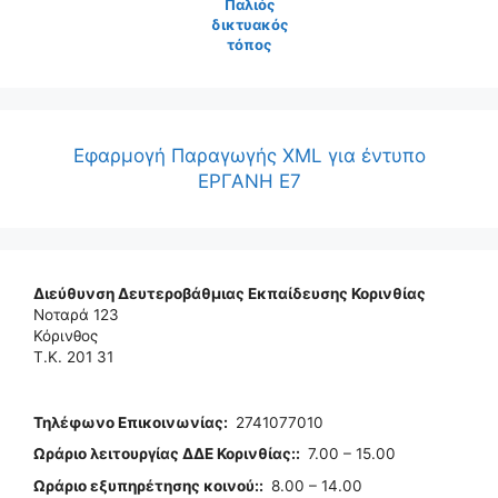
Παλιός
δικτυακός
τόπος
Εφαρμογή Παραγωγής XML για έντυπο
ΕΡΓΑΝΗ Ε7
Διεύθυνση Δευτεροβάθμιας Εκπαίδευσης Κορινθίας
Νοταρά 123
Κόρινθος
Τ.Κ. 201 31
Τηλέφωνo Επικοινωνίας
:
2741077010
Ωράριο λειτουργίας ΔΔΕ Κορινθίας:
:
7.00 – 15.00
Ωράριο εξυπηρέτησης κοινού:
:
8.00 – 14.00