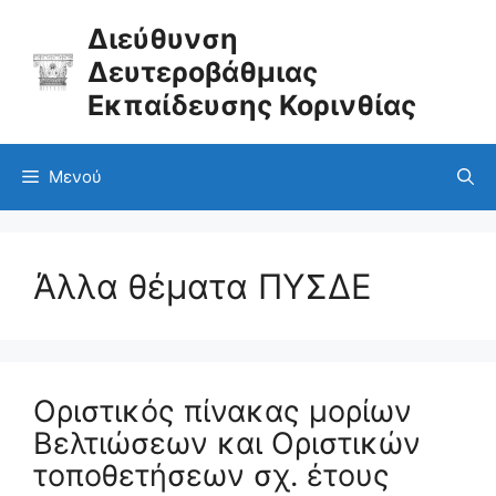
Μετάβαση
σε
Διεύθυνση
περιεχόμενο
Δευτεροβάθμιας
Εκπαίδευσης Κορινθίας
Μενού
Άλλα θέματα ΠΥΣΔΕ
Οριστικός πίνακας μορίων
Βελτιώσεων και Οριστικών
τοποθετήσεων σχ. έτους