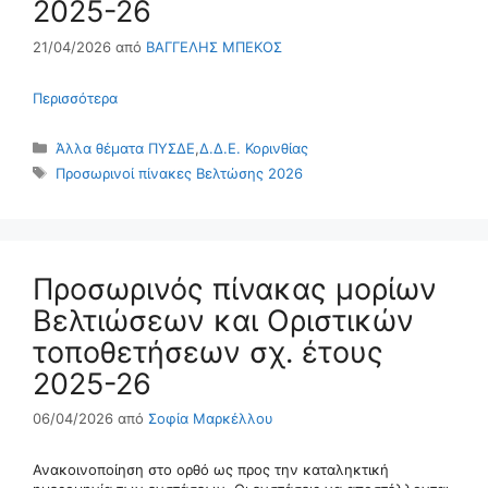
2025-26
21/04/2026
από
ΒΑΓΓΕΛΗΣ ΜΠΕΚΟΣ
Περισσότερα
Κατηγορίες
Άλλα θέματα ΠΥΣΔΕ
,
Δ.Δ.Ε. Κορινθίας
Ετικέτες
Προσωρινοί πίνακες Βελτώσης 2026
Προσωρινός πίνακας μορίων
Βελτιώσεων και Οριστικών
τοποθετήσεων σχ. έτους
2025-26
06/04/2026
από
Σοφία Μαρκέλλου
Ανακοινοποίηση στο ορθό ως προς την καταληκτική