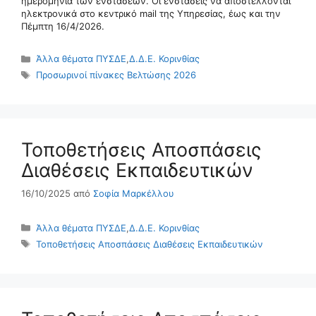
ημερομηνία των ενστάσεων. Οι ενστάσεις να αποστέλλονται
ηλεκτρονικά στο κεντρικό mail της Υπηρεσίας, έως και την
Πέμπτη 16/4/2026.
Κατηγορίες
Άλλα θέματα ΠΥΣΔΕ
,
Δ.Δ.Ε. Κορινθίας
Ετικέτες
Προσωρινοί πίνακες Βελτώσης 2026
Τοποθετήσεις Αποσπάσεις
Διαθέσεις Εκπαιδευτικών
16/10/2025
από
Σοφία Μαρκέλλου
Κατηγορίες
Άλλα θέματα ΠΥΣΔΕ
,
Δ.Δ.Ε. Κορινθίας
Ετικέτες
Τοποθετήσεις Αποσπάσεις Διαθέσεις Εκπαιδευτικών