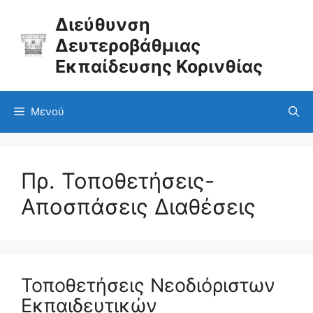
Μετάβαση
σε
Διεύθυνση
περιεχόμενο
Δευτεροβάθμιας
Εκπαίδευσης Κορινθίας
Μενού
Πρ. Τοποθετήσεις-
Αποσπάσεις Διαθέσεις
Τοποθετήσεις Νεοδιόριστων
Εκπαιδευτικών