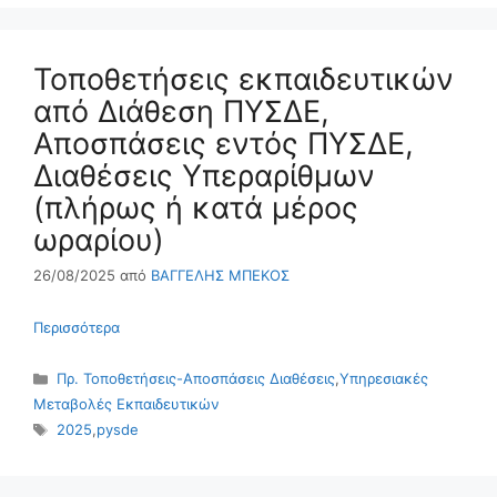
Τοποθετήσεις εκπαιδευτικών
από Διάθεση ΠΥΣΔΕ,
Αποσπάσεις εντός ΠΥΣΔΕ,
Διαθέσεις Υπεραρίθμων
(πλήρως ή κατά μέρος
ωραρίου)
26/08/2025
από
ΒΑΓΓΕΛΗΣ ΜΠΕΚΟΣ
Περισσότερα
Κατηγορίες
Πρ. Τοποθετήσεις-Αποσπάσεις Διαθέσεις
,
Υπηρεσιακές
Μεταβολές Εκπαιδευτικών
Ετικέτες
2025
,
pysde