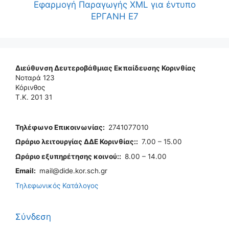
Εφαρμογή Παραγωγής XML για έντυπο
ΕΡΓΑΝΗ Ε7
Διεύθυνση Δευτεροβάθμιας Εκπαίδευσης Κορινθίας
Νοταρά 123
Κόρινθος
Τ.Κ. 201 31
Τηλέφωνo Επικοινωνίας
:
2741077010
Ωράριο λειτουργίας ΔΔΕ Κορινθίας:
:
7.00 – 15.00
Ωράριο εξυπηρέτησης κοινού:
:
8.00 – 14.00
Email:
mail@dide.kor.sch.gr
Τηλεφωνικός Κατάλογος
Σύνδεση