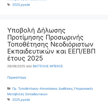
Ετικέτες
2025
,
pysde
Υποβολή Δήλωσης
Προτίμησης Προσωρινής
Τοποθέτησης Νεοδιόριστων
Εκπαιδευτικών και ΕΕΠ/ΕΒΠ
έτους 2025
28/08/2025
από
ΒΑΓΓΕΛΗΣ ΜΠΕΚΟΣ
Περισσότερα
Κατηγορίες
Πρ. Τοποθετήσεις-Αποσπάσεις Διαθέσεις
,
Υπηρεσιακές
Μεταβολές Εκπαιδευτικών
Ετικέτες
2025
,
pysde