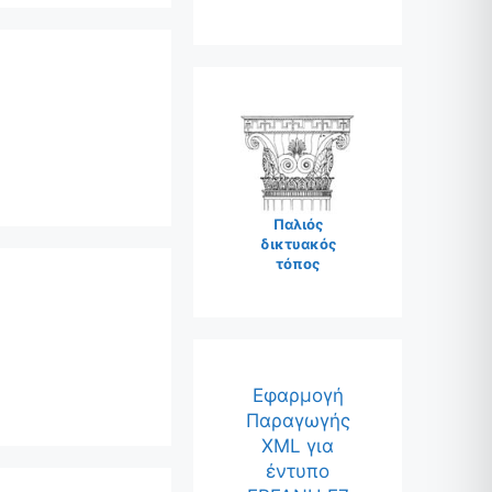
Παλιός
δικτυακός
τόπος
Εφαρμογή
Παραγωγής
XML για
έντυπο