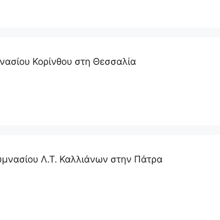
νασίου Κορίνθου στη Θεσσαλία
μνασίου Λ.Τ. Καλλιάνων στην Πάτρα