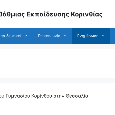
βάθμιας Εκπαίδευσης Κορινθίας
παιδευτικοί
Επικοινωνία
Ενημέρωση
υ Γυμνασίου Κορίνθου στην Θεσσαλία