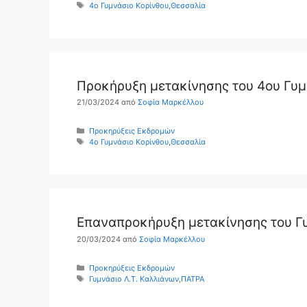
Ετικέτες
4ο Γυμνάσιο Κορίνθου
,
Θεσσαλία
Προκήρυξη μετακίνησης του 4ου Γυμ
21/03/2024
από
Σοφία Μαρκέλλου
Κατηγορίες
Προκηρύξεις Εκδρομών
Ετικέτες
4ο Γυμνάσιο Κορίνθου
,
Θεσσαλία
Επαναπροκήρυξη μετακίνησης του Γυ
20/03/2024
από
Σοφία Μαρκέλλου
Κατηγορίες
Προκηρύξεις Εκδρομών
Ετικέτες
Γυμνάσιο Λ.Τ. Καλλιάνων
,
ΠΑΤΡΑ