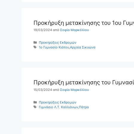
Προκήρυξη μετακίνησης του 1ου Γυμ
19/03/2024
από
Σοφία Μαρκέλλου
Κατηγορίες
Προκηρύξεις Εκδρομών
Ετικέτες
1ο Γυμνασίο Κιάτου
,
Αρχαία Σικυώνα
Προκήρυξη μετακίνησης του Γυμνασί
15/03/2024
από
Σοφία Μαρκέλλου
Κατηγορίες
Προκηρύξεις Εκδρομών
Ετικέτες
Γυμνάσιο Λ.Τ. Καλλιάνων
,
Πάτρα