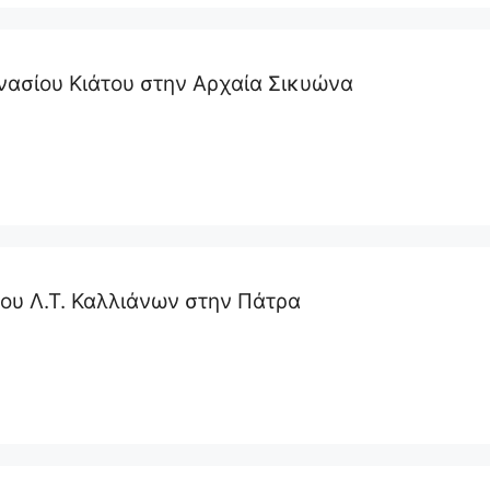
νασίου Κιάτου στην Αρχαία Σικυώνα
ου Λ.Τ. Καλλιάνων στην Πάτρα