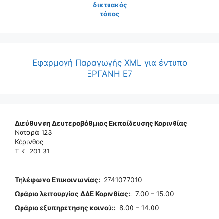
δικτυακός
τόπος
Εφαρμογή Παραγωγής XML για έντυπο
ΕΡΓΑΝΗ Ε7
Διεύθυνση Δευτεροβάθμιας Εκπαίδευσης Κορινθίας
Νοταρά 123
Κόρινθος
Τ.Κ. 201 31
Τηλέφωνo Επικοινωνίας
:
2741077010
Ωράριο λειτουργίας ΔΔΕ Κορινθίας:
:
7.00 – 15.00
Ωράριο εξυπηρέτησης κοινού:
:
8.00 – 14.00