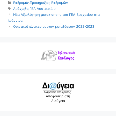
Κατηγορίες
Εκδρομές
,
Προκηρύξεις Εκδρομών
Ετικέτες
Αράχωβα
,
ΓΕΛ Λουτρακίου
Νέα Αξιολόγηση μετακίνησης του ΓΕΛ Βραχατίου στα
Ιωάννινα
Οριστικοί πίνακες μορίων μεταθέσεων 2022-2023
Αποφάσεις στη
Διαύγεια