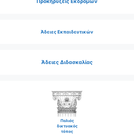
Προκηρύξεις Εκδρομών
Άδειες Εκπαιδευτικών
Άδειες Διδασκαλίας
Παλιός
δικτυακός
τόπος