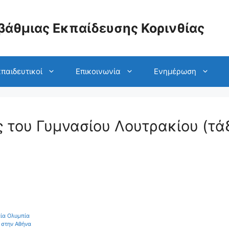
βάθμιας Εκπαίδευσης Κορινθίας
παιδευτικοί
Επικοινωνία
Ενημέρωση
του Γυμνασίου Λουτρακίου (τάξ
ία Ολυμπία
 στην Αθήνα