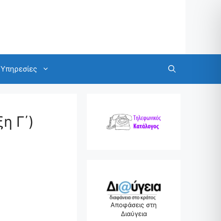
Υπηρεσίες
η Γ΄)
Αποφάσεις στη
Διαύγεια