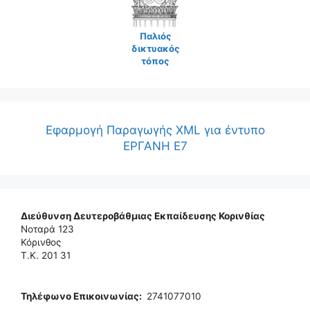
Παλιός
δικτυακός
τόπος
Εφαρμογή Παραγωγής XML για έντυπο
ΕΡΓΑΝΗ Ε7
Διεύθυνση Δευτεροβάθμιας Εκπαίδευσης Κορινθίας
Νοταρά 123
Κόρινθος
Τ.Κ. 201 31
Τηλέφωνo Επικοινωνίας
:
2741077010