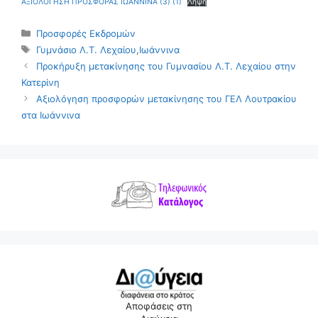
ΑΞΙΟΛΟΓΗΣΗ ΠΡΟΣΦΟΡΑΣ ΙΩΑΝΝΙΝΑ (3) (1)
Λήψη
Κατηγορίες
Προσφορές Εκδρομών
Ετικέτες
Γυμνάσιο Λ.Τ. Λεχαίου
,
Ιωάννινα
Προκήρυξη μετακίνησης του Γυμνασίου Λ.Τ. Λεχαίου στην
Κατερίνη
Αξιολόγηση προσφορών μετακίνησης του ΓΕΛ Λουτρακίου
στα Ιωάννινα
Αποφάσεις στη