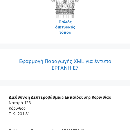
Παλιός
δικτυακός
τόπος
Εφαρμογή Παραγωγής XML για έντυπο
ΕΡΓΑΝΗ Ε7
Διεύθυνση Δευτεροβάθμιας Εκπαίδευσης Κορινθίας
Νοταρά 123
Κόρινθος
Τ.Κ. 201 31