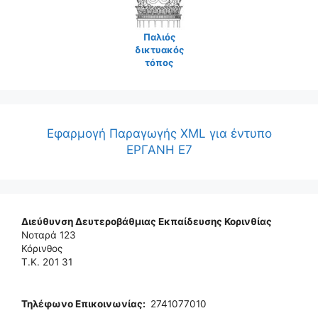
Παλιός
δικτυακός
τόπος
Εφαρμογή Παραγωγής XML για έντυπο
ΕΡΓΑΝΗ Ε7
Διεύθυνση Δευτεροβάθμιας Εκπαίδευσης Κορινθίας
Νοταρά 123
Κόρινθος
Τ.Κ. 201 31
Τηλέφωνo Επικοινωνίας
:
2741077010