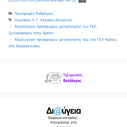
ΑΞΙΟΛΟΓΗΣΗ-ΠΡΟΣΦΟΡΩΝ-ΜΥΚΗΝΕΣ-ΑΡΓΟΣ
Λήψη
Κατηγορίες
Προσφορές Εκδρομών
Ετικέτες
Γυμνάσιο Λ.Τ. Λεχαίου
,
Μυκήνες
Αξιολόγηση προσφορών μετακίνησης του ΓΕΛ
Ξυλοκάστρου στην Κρήτη
Αξιολόγηση προσφορών μετακίνησης του 1ου ΓΕΛ Κιάτου
στη Θεσσαλονίκη
Αποφάσεις στη