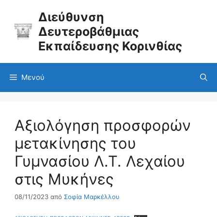
Μετάβαση
σε
Διεύθυνση
περιεχόμενο
Δευτεροβάθμιας
Εκπαίδευσης Κορινθίας
Μενού
Αξιολόγηση προσφορών
μετακίνησης του
Γυμνασίου Λ.Τ. Λεχαίου
στις Μυκήνες
08/11/2023
από
Σοφία Μαρκέλλου