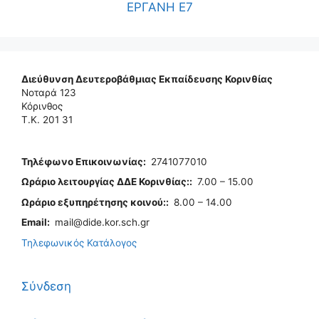
ΕΡΓΑΝΗ Ε7
Διεύθυνση Δευτεροβάθμιας Εκπαίδευσης Κορινθίας
Νοταρά 123
Κόρινθος
Τ.Κ. 201 31
Τηλέφωνo Επικοινωνίας
:
2741077010
Ωράριο λειτουργίας ΔΔΕ Κορινθίας:
:
7.00 – 15.00
Ωράριο εξυπηρέτησης κοινού:
:
8.00 – 14.00
Email:
mail@dide.kor.sch.gr
Τηλεφωνικός Κατάλογος
Σύνδεση