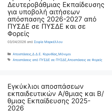
Δευτεροβάθμιας Εκπαίδευσης
για υποβολή αιτήσεων
απόσπασης 2026-2027 από
ΠΥΣΔΕ σε ΠΥΣΔΕ και σε
Φορείς
03/04/2026
από
Σοφία Μαρκέλλου
Κατηγορίες
Αποσπάσεις
,
Δ.Δ.Ε. Κορινθίας
,
Μόνιμοι
Ετικέτες
Αποσπάσεις από ΠΥΣΔΕ σε ΠΥΣΔΕ
,
Αποσπάσεις σε Φορείς
Εγκύκλιοι αποσπάσεων
εκπαιδευτικών Α/θμιας και Β/
θμιας Εκπαίδευσης 2025-
2026