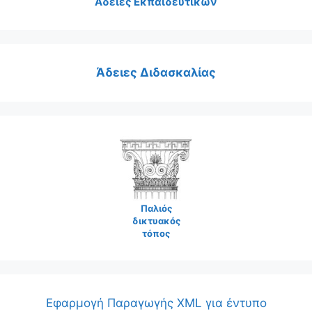
Άδειες Εκπαιδευτικών
Άδειες Διδασκαλίας
Παλιός
δικτυακός
τόπος
Εφαρμογή Παραγωγής XML για έντυπο