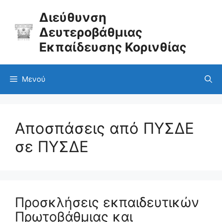
Μετάβαση
σε
Διεύθυνση
περιεχόμενο
Δευτεροβάθμιας
Εκπαίδευσης Κορινθίας
Μενού
Αποσπάσεις από ΠΥΣΔΕ
σε ΠΥΣΔΕ
Προσκλήσεις εκπαιδευτικών
Πρωτοβάθμιας και