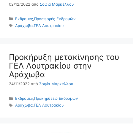
02/12/2022
από
Σοφία Μαρκέλλου
Κατηγορίες
Εκδρομές
,
Προσφορές Εκδρομών
Ετικέτες
Αράχωβα
,
ΓΕΛ Λουτρακίου
Προκήρυξη μετακίνησης του
ΓΕΛ Λουτρακίου στην
Αράχωβα
24/11/2022
από
Σοφία Μαρκέλλου
Κατηγορίες
Εκδρομές
,
Προκηρύξεις Εκδρομών
Ετικέτες
Αράχωβα
,
ΓΕΛ Λουτρακίου