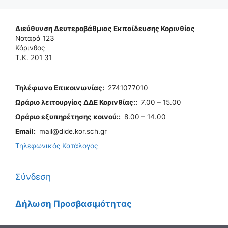
Διεύθυνση Δευτεροβάθμιας Εκπαίδευσης Κορινθίας
Νοταρά 123
Κόρινθος
Τ.Κ. 201 31
Τηλέφωνo Επικοινωνίας
:
2741077010
Ωράριο λειτουργίας ΔΔΕ Κορινθίας:
:
7.00 – 15.00
Ωράριο εξυπηρέτησης κοινού:
:
8.00 – 14.00
Email:
mail@dide.kor.sch.gr
Τηλεφωνικός Κατάλογος
Σύνδεση
Δήλωση Προσβασιμότητας