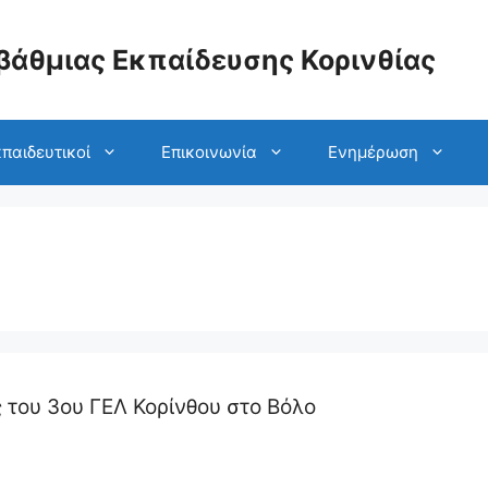
βάθμιας Εκπαίδευσης Κορινθίας
παιδευτικοί
Επικοινωνία
Ενημέρωση
του 3ου ΓΕΛ Κορίνθου στο Βόλο