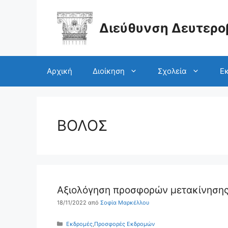
Μετάβαση
σε
περιεχόμενο
Διεύθυνση Δευτερο
Αρχική
Διοίκηση
Σχολεία
Εκ
ΒΟΛΟΣ
Αξιολόγηση προσφορών μετακίνησης 
18/11/2022
από
Σοφία Μαρκέλλου
Κατηγορίες
Εκδρομές
,
Προσφορές Εκδρομών