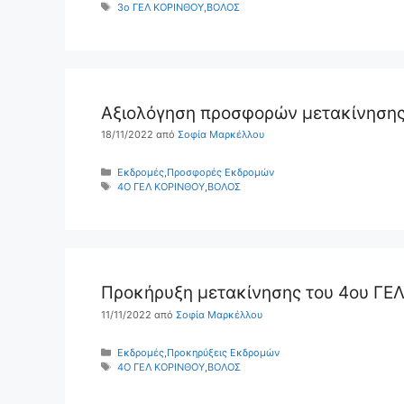
Ετικέτες
3ο ΓΕΛ ΚΟΡΙΝΘΟΥ
,
ΒΟΛΟΣ
Αξιολόγηση προσφορών μετακίνησης 
18/11/2022
από
Σοφία Μαρκέλλου
Κατηγορίες
Εκδρομές
,
Προσφορές Εκδρομών
Ετικέτες
4Ο ΓΕΛ ΚΟΡΙΝΘΟΥ
,
ΒΟΛΟΣ
Προκήρυξη μετακίνησης του 4ου ΓΕΛ
11/11/2022
από
Σοφία Μαρκέλλου
Κατηγορίες
Εκδρομές
,
Προκηρύξεις Εκδρομών
Ετικέτες
4Ο ΓΕΛ ΚΟΡΙΝΘΟΥ
,
ΒΟΛΟΣ