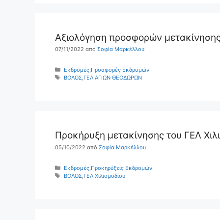
Αξιολόγηση προσφορών μετακίνησης
07/11/2022
από
Σοφία Μαρκέλλου
Κατηγορίες
Εκδρομές
,
Προσφορές Εκδρομών
Ετικέτες
ΒΟΛΟΣ
,
ΓΕΛ ΑΓΙΩΝ ΘΕΟΔΩΡΩΝ
Προκήρυξη μετακίνησης του ΓΕΛ Χιλι
05/10/2022
από
Σοφία Μαρκέλλου
Κατηγορίες
Εκδρομές
,
Προκηρύξεις Εκδρομών
Ετικέτες
ΒΟΛΟΣ
,
ΓΕΛ Χιλιομοδίου