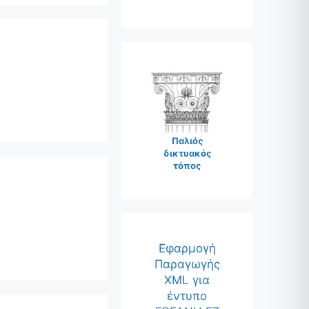
Παλιός
δικτυακός
τόπος
Εφαρμογή
Παραγωγής
XML για
έντυπο