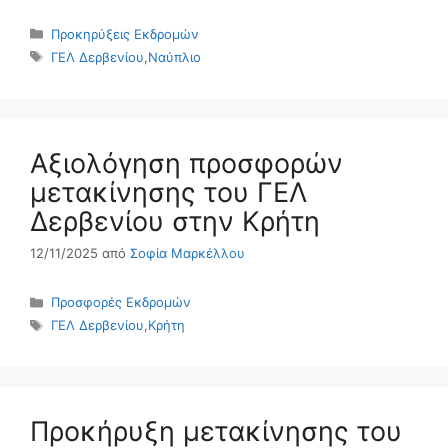
Κατηγορίες
Προκηρύξεις Εκδρομών
Ετικέτες
ΓΕΛ Δερβενίου
,
Ναύπλιο
Αξιολόγηση προσφορών
μετακίνησης του ΓΕΛ
Δερβενίου στην Κρήτη
12/11/2025
από
Σοφία Μαρκέλλου
Κατηγορίες
Προσφορές Εκδρομών
Ετικέτες
ΓΕΛ Δερβενίου
,
Κρήτη
Προκήρυξη μετακίνησης του