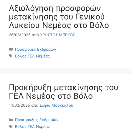
Αξιολόγηση προσφορών
μετακίνησης του Γενικού
Λυκείου Νεμέας στο Βόλο
26/03/2025
από
ΧΡΗΣΤΟΣ ΜΠΕΚΟΣ
Κατηγορίες
Προσφορές Εκδρομών
Ετικέτες
Βόλος
,
ΓΕΛ Νεμέας
Προκήρυξη μετακίνησης του
ΓΕΛ Νεμέας στο Βόλο
14/03/2025
από
Σοφία Μαρκέλλου
Κατηγορίες
Προκηρύξεις Εκδρομών
Ετικέτες
Βόλος
,
ΓΕΛ Νεμέας