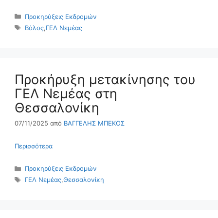
Κατηγορίες
Προκηρύξεις Εκδρομών
Ετικέτες
Βόλος
,
ΓΕΛ Νεμέας
Προκήρυξη μετακίνησης του
ΓΕΛ Νεμέας στη
Θεσσαλονίκη
07/11/2025
από
ΒΑΓΓΕΛΗΣ ΜΠΕΚΟΣ
Περισσότερα
Κατηγορίες
Προκηρύξεις Εκδρομών
Ετικέτες
ΓΕΛ Νεμέας
,
Θεσσαλονίκη