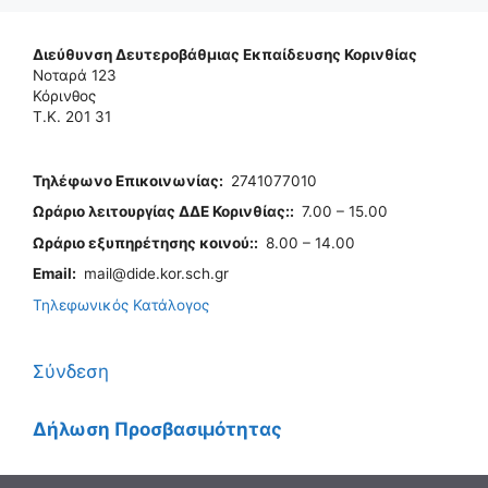
Διεύθυνση Δευτεροβάθμιας Εκπαίδευσης Κορινθίας
Νοταρά 123
Κόρινθος
Τ.Κ. 201 31
Τηλέφωνo Επικοινωνίας
:
2741077010
Ωράριο λειτουργίας ΔΔΕ Κορινθίας:
:
7.00 – 15.00
Ωράριο εξυπηρέτησης κοινού:
:
8.00 – 14.00
Email:
mail@dide.kor.sch.gr
Τηλεφωνικός Κατάλογος
Σύνδεση
Δήλωση Προσβασιμότητας