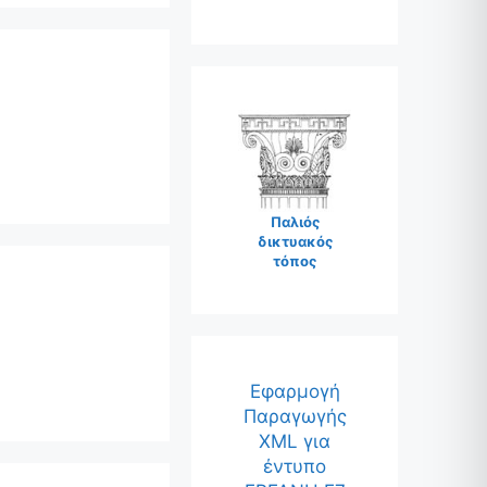
Παλιός
δικτυακός
τόπος
Εφαρμογή
Παραγωγής
XML για
έντυπο