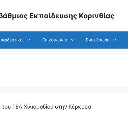
βάθμιας Εκπαίδευσης Κορινθίας
παιδευτικοί
Επικοινωνία
Ενημέρωση
του ΓΕΛ Χιλιομοδίου στην Κέρκυρα