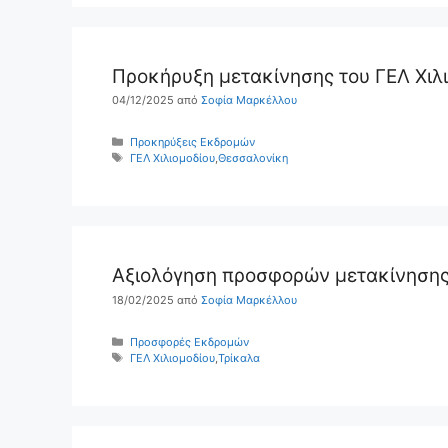
Προκήρυξη μετακίνησης του ΓΕΛ Χιλ
04/12/2025
από
Σοφία Μαρκέλλου
Κατηγορίες
Προκηρύξεις Εκδρομών
Ετικέτες
ΓΕΛ Χιλιομοδίου
,
Θεσσαλονίκη
Αξιολόγηση προσφορών μετακίνησης 
18/02/2025
από
Σοφία Μαρκέλλου
Κατηγορίες
Προσφορές Εκδρομών
Ετικέτες
ΓΕΛ Χιλιομοδίου
,
Τρίκαλα