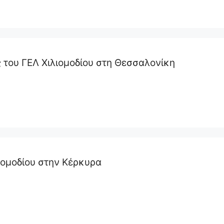
του ΓΕΛ Χιλιομοδίου στη Θεσσαλονίκη
ιομοδίου στην Κέρκυρα