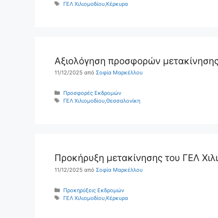
Ετικέτες
ΓΕΛ Χιλιομοδίου
,
Κέρκυρα
Αξιολόγηση προσφορών μετακίνησης 
11/12/2025
από
Σοφία Μαρκέλλου
Κατηγορίες
Προσφορές Εκδρομών
Ετικέτες
ΓΕΛ Χιλιομοδίου
,
Θεσσαλονίκη
Προκήρυξη μετακίνησης του ΓΕΛ Χιλ
11/12/2025
από
Σοφία Μαρκέλλου
Κατηγορίες
Προκηρύξεις Εκδρομών
Ετικέτες
ΓΕΛ Χιλιομοδίου
,
Κέρκυρα