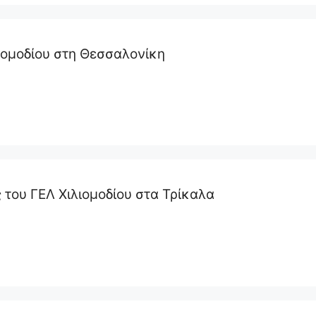
ιομοδίου στη Θεσσαλονίκη
του ΓΕΛ Χιλιομοδίου στα Τρίκαλα