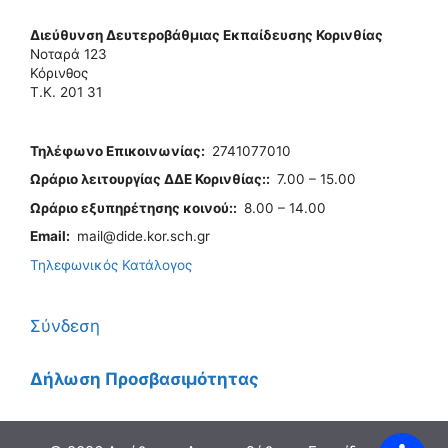
Διεύθυνση Δευτεροβάθμιας Εκπαίδευσης Κορινθίας
Νοταρά 123
Κόρινθος
Τ.Κ. 201 31
Τηλέφωνo Επικοινωνίας
:
2741077010
Ωράριο λειτουργίας ΔΔΕ Κορινθίας:
:
7.00 – 15.00
Ωράριο εξυπηρέτησης κοινού:
:
8.00 – 14.00
Email:
mail@dide.kor.sch.gr
Τηλεφωνικός Κατάλογος
Σύνδεση
Δήλωση Προσβασιμότητας