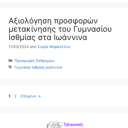
Αξιολόγηση προσφορών
μετακίνησης του Γυμνασίου
Ισθμίας στα Ιωάννινα
11/03/2024
από
Σοφία Μαρκέλλου
Κατηγορίες
Προσφορές Εκδρομών
Ετικέτες
Γυμνάσιο Ισθμίας
,
Ιωάννινα
Σελίδα
Σελίδα
1
2
Επόμενο
→