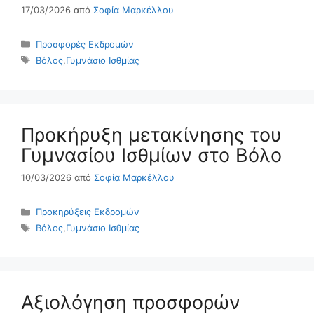
17/03/2026
από
Σοφία Μαρκέλλου
Κατηγορίες
Προσφορές Εκδρομών
Ετικέτες
Βόλος
,
Γυμνάσιο Ισθμίας
Προκήρυξη μετακίνησης του
Γυμνασίου Ισθμίων στο Βόλο
10/03/2026
από
Σοφία Μαρκέλλου
Κατηγορίες
Προκηρύξεις Εκδρομών
Ετικέτες
Βόλος
,
Γυμνάσιο Ισθμίας
Αξιολόγηση προσφορών