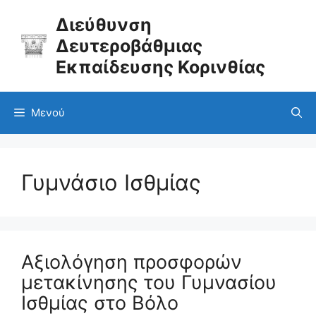
Μετάβαση
σε
Διεύθυνση
περιεχόμενο
Δευτεροβάθμιας
Εκπαίδευσης Κορινθίας
Μενού
Γυμνάσιο Ισθμίας
Αξιολόγηση προσφορών
μετακίνησης του Γυμνασίου
Ισθμίας στο Βόλο