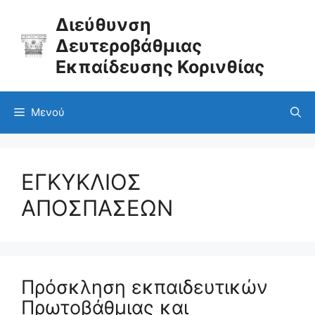
Μετάβαση
σε
Διεύθυνση
περιεχόμενο
Δευτεροβάθμιας
Εκπαίδευσης Κορινθίας
Μενού
ΕΓΚΥΚΛΙΟΣ
ΑΠΟΣΠΑΣΕΩΝ
Πρόσκληση εκπαιδευτικών
Πρωτοβάθμιας και