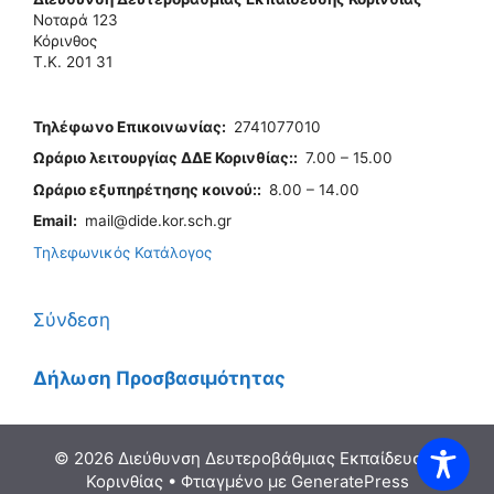
Νοταρά 123
Κόρινθος
Τ.Κ. 201 31
Τηλέφωνo Επικοινωνίας
:
2741077010
Ωράριο λειτουργίας ΔΔΕ Κορινθίας:
:
7.00 – 15.00
Ωράριο εξυπηρέτησης κοινού:
:
8.00 – 14.00
Email:
mail@dide.kor.sch.gr
Τηλεφωνικός Κατάλογος
Σύνδεση
Δήλωση Προσβασιμότητας
© 2026 Διεύθυνση Δευτεροβάθμιας Εκπαίδευσης
Κορινθίας
• Φτιαγμένο με
GeneratePress