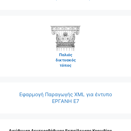
Παλιός
δικτυακός
τόπος
Εφαρμογή Παραγωγής XML για έντυπο
ΕΡΓΑΝΗ Ε7
Διεύθυνση Δευτεροβάθμιας Εκπαίδευσης Κορινθίας