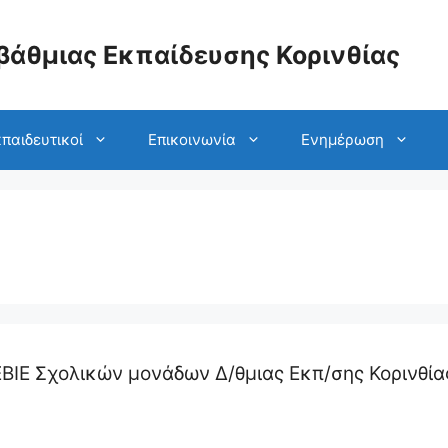
βάθμιας Εκπαίδευσης Κορινθίας
παιδευτικοί
Επικοινωνία
Ενημέρωση
ΒΙΕ Σχολικών μονάδων Δ/θμιας Εκπ/σης Κορινθία