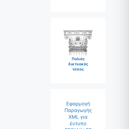
Παλιός
δικτυακός
τόπος
Εφαρμογή
Παραγωγής
XML για
έντυπο