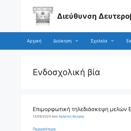
Μετάβαση
σε
περιεχόμενο
Διεύθυνση Δευτερο
Αρχική
Διοίκηση
Σχολεία
Εκ
Ενδοσχολική βία
Επιμορφωτική τηλεδιάσκεψη μελών Ε
13/09/2024
από
Χρήστος Βεγίρης
Περισσότερα