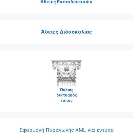
Άδειες Εκπαιδευτικών
Άδειες Διδασκαλίας
Παλιός
δικτυακός
τόπος
Εφαρμογή Παραγωγής XML για έντυπο