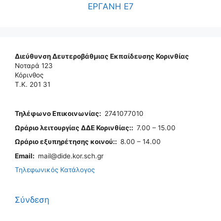
ΕΡΓΑΝΗ Ε7
Διεύθυνση Δευτεροβάθμιας Εκπαίδευσης Κορινθίας
Νοταρά 123
Κόρινθος
Τ.Κ. 201 31
Τηλέφωνo Επικοινωνίας
:
2741077010
Ωράριο λειτουργίας ΔΔΕ Κορινθίας:
:
7.00 – 15.00
Ωράριο εξυπηρέτησης κοινού:
:
8.00 – 14.00
Email:
mail@dide.kor.sch.gr
Τηλεφωνικός Κατάλογος
Σύνδεση