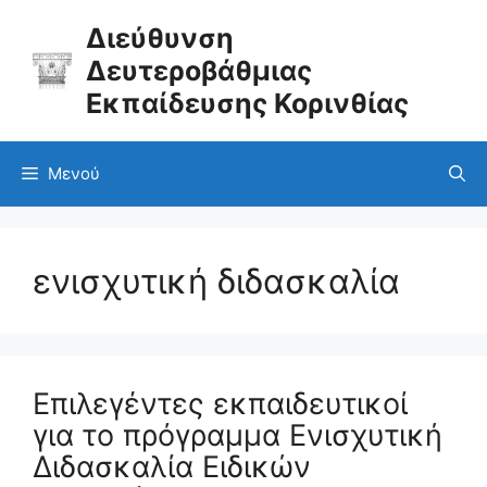
Μετάβαση
σε
Διεύθυνση
περιεχόμενο
Δευτεροβάθμιας
Εκπαίδευσης Κορινθίας
Μενού
ενισχυτική διδασκαλία
Επιλεγέντες εκπαιδευτικοί
για το πρόγραμμα Ενισχυτική
Διδασκαλία Ειδικών