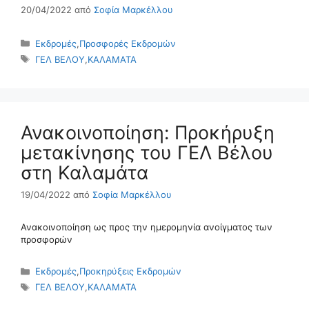
20/04/2022
από
Σοφία Μαρκέλλου
Κατηγορίες
Εκδρομές
,
Προσφορές Εκδρομών
Ετικέτες
ΓΕΛ ΒΕΛΟΥ
,
ΚΑΛΑΜΑΤΑ
Ανακοινοποίηση: Προκήρυξη
μετακίνησης του ΓΕΛ Βέλου
στη Καλαμάτα
19/04/2022
από
Σοφία Μαρκέλλου
Ανακοινοποίηση ως προς την ημερομηνία ανοίγματος των
προσφορών
Κατηγορίες
Εκδρομές
,
Προκηρύξεις Εκδρομών
Ετικέτες
ΓΕΛ ΒΕΛΟΥ
,
ΚΑΛΑΜΑΤΑ