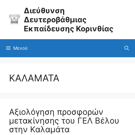
Μετάβαση
σε
Διεύθυνση
περιεχόμενο
Δευτεροβάθμιας
Εκπαίδευσης Κορινθίας
Μενού
ΚΑΛΑΜΑΤΑ
Αξιολόγηση προσφορών
μετακίνησης του ΓΕΛ Βέλου
στην Καλαμάτα