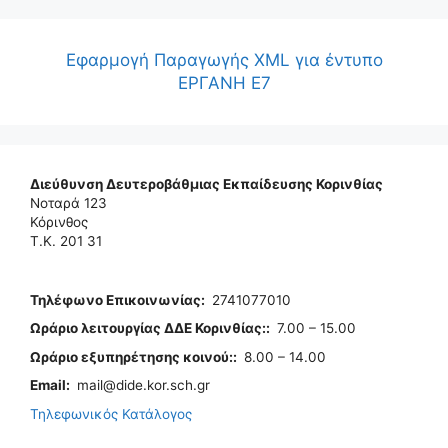
Εφαρμογή Παραγωγής XML για έντυπο
ΕΡΓΑΝΗ Ε7
Διεύθυνση Δευτεροβάθμιας Εκπαίδευσης Κορινθίας
Νοταρά 123
Κόρινθος
Τ.Κ. 201 31
Τηλέφωνo Επικοινωνίας
:
2741077010
Ωράριο λειτουργίας ΔΔΕ Κορινθίας:
:
7.00 – 15.00
Ωράριο εξυπηρέτησης κοινού:
:
8.00 – 14.00
Email:
mail@dide.kor.sch.gr
Τηλεφωνικός Κατάλογος