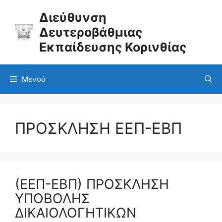
Μετάβαση
σε
Διεύθυνση
περιεχόμενο
Δευτεροβάθμιας
Εκπαίδευσης Κορινθίας
Μενού
ΠΡΟΣΚΛΗΣΗ ΕΕΠ-ΕΒΠ
(ΕΕΠ-ΕΒΠ) ΠΡΟΣΚΛΗΣΗ
ΥΠΟΒΟΛΗΣ
ΔΙΚΑΙΟΛΟΓΗΤΙΚΩΝ