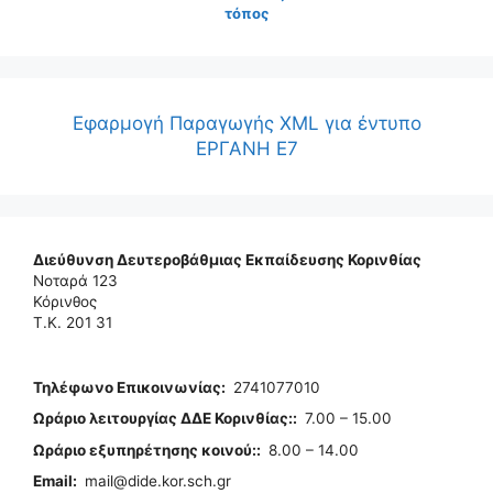
τόπος
Εφαρμογή Παραγωγής XML για έντυπο
ΕΡΓΑΝΗ Ε7
Διεύθυνση Δευτεροβάθμιας Εκπαίδευσης Κορινθίας
Νοταρά 123
Κόρινθος
Τ.Κ. 201 31
Τηλέφωνo Επικοινωνίας
:
2741077010
Ωράριο λειτουργίας ΔΔΕ Κορινθίας:
:
7.00 – 15.00
Ωράριο εξυπηρέτησης κοινού:
:
8.00 – 14.00
Email:
mail@dide.kor.sch.gr