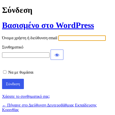
Σύνδεση
Βασισμένο στο WordPress
Όνομα χρήστη ή διεύθυνση email
Συνθηματικό
Να με θυμάσαι
Χάσατε το συνθηματικό σας;
← Πήγαινε στο Διεύθυνση Δευτεροβάθμιας Εκπαίδευσης
Κορινθίας