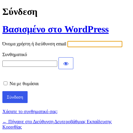
Σύνδεση
Βασισμένο στο WordPress
Όνομα χρήστη ή διεύθυνση email
Συνθηματικό
Να με θυμάσαι
Χάσατε το συνθηματικό σας;
← Πήγαινε στο Διεύθυνση Δευτεροβάθμιας Εκπαίδευσης
Κορινθίας