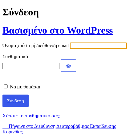
Σύνδεση
Βασισμένο στο WordPress
Όνομα χρήστη ή διεύθυνση email
Συνθηματικό
Να με θυμάσαι
Χάσατε το συνθηματικό σας;
← Πήγαινε στο Διεύθυνση Δευτεροβάθμιας Εκπαίδευσης
Κορινθίας