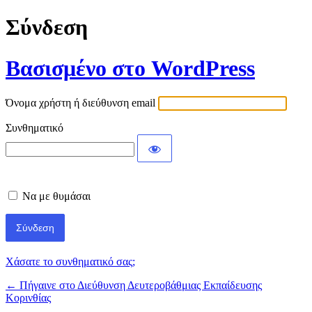
Σύνδεση
Βασισμένο στο WordPress
Όνομα χρήστη ή διεύθυνση email
Συνθηματικό
Να με θυμάσαι
Χάσατε το συνθηματικό σας;
← Πήγαινε στο Διεύθυνση Δευτεροβάθμιας Εκπαίδευσης
Κορινθίας