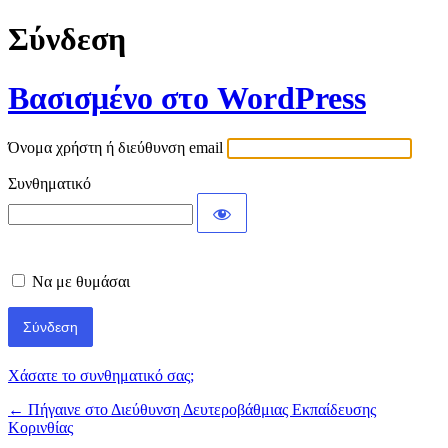
Σύνδεση
Βασισμένο στο WordPress
Όνομα χρήστη ή διεύθυνση email
Συνθηματικό
Να με θυμάσαι
Χάσατε το συνθηματικό σας;
← Πήγαινε στο Διεύθυνση Δευτεροβάθμιας Εκπαίδευσης
Κορινθίας