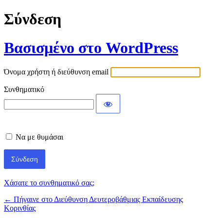
Σύνδεση
Βασισμένο στο WordPress
Όνομα χρήστη ή διεύθυνση email
Συνθηματικό
Να με θυμάσαι
Χάσατε το συνθηματικό σας;
← Πήγαινε στο Διεύθυνση Δευτεροβάθμιας Εκπαίδευσης
Κορινθίας