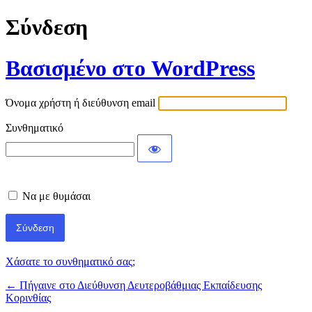
Σύνδεση
Βασισμένο στο WordPress
Όνομα χρήστη ή διεύθυνση email
Συνθηματικό
Να με θυμάσαι
Χάσατε το συνθηματικό σας;
← Πήγαινε στο Διεύθυνση Δευτεροβάθμιας Εκπαίδευσης
Κορινθίας