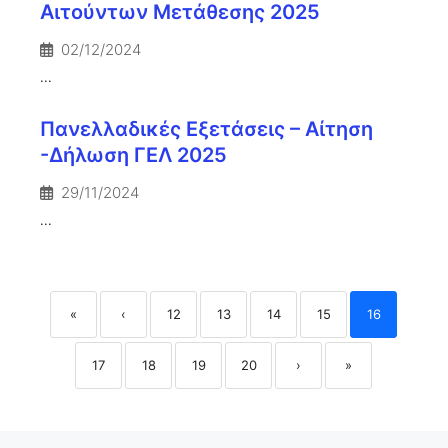
Αιτούντων Μετάθεσης 2025
02/12/2024
...
Πανελλαδικές Εξετάσεις – Αίτηση
-Δήλωση ΓΕΛ 2025
29/11/2024
...
«
‹
12
13
14
15
16
17
18
19
20
›
»