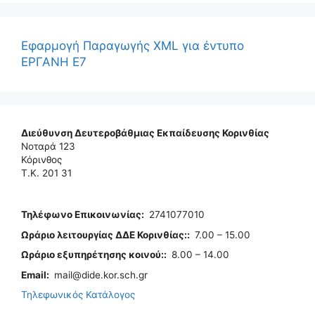
Εφαρμογή Παραγωγής XML για έντυπο
ΕΡΓΑΝΗ Ε7
Διεύθυνση Δευτεροβάθμιας Εκπαίδευσης Κορινθίας
Νοταρά 123
Κόρινθος
Τ.Κ. 201 31
Τηλέφωνo Επικοινωνίας
:
2741077010
Ωράριο λειτουργίας ΔΔΕ Κορινθίας:
:
7.00 – 15.00
Ωράριο εξυπηρέτησης κοινού:
:
8.00 – 14.00
Email:
mail@dide.kor.sch.gr
Τηλεφωνικός Κατάλογος