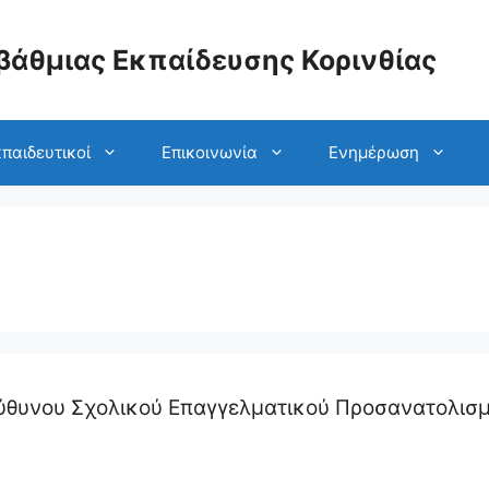
βάθμιας Εκπαίδευσης Κορινθίας
παιδευτικοί
Επικοινωνία
Ενημέρωση
θυνου Σχολικού Επαγγελματικού Προσανατολισ