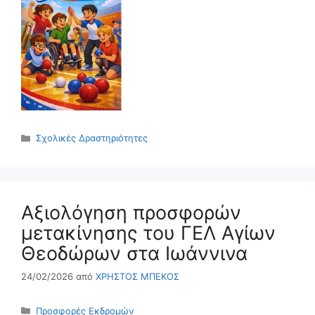
Κατηγορίες
Σχολικές Δραστηριότητες
Αξιολόγηση προσφορών
μετακίνησης του ΓΕΛ Αγίων
Θεοδώρων στα Ιωάννινα
24/02/2026
από
ΧΡΗΣΤΟΣ ΜΠΕΚΟΣ
Κατηγορίες
Προσφορές Εκδρομών