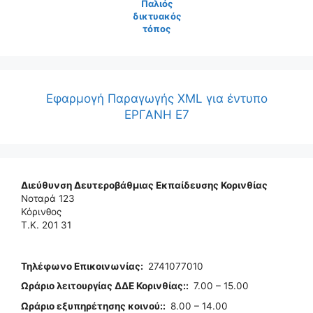
Παλιός
δικτυακός
τόπος
Εφαρμογή Παραγωγής XML για έντυπο
ΕΡΓΑΝΗ Ε7
Διεύθυνση Δευτεροβάθμιας Εκπαίδευσης Κορινθίας
Νοταρά 123
Κόρινθος
Τ.Κ. 201 31
Τηλέφωνo Επικοινωνίας
:
2741077010
Ωράριο λειτουργίας ΔΔΕ Κορινθίας:
:
7.00 – 15.00
Ωράριο εξυπηρέτησης κοινού:
:
8.00 – 14.00