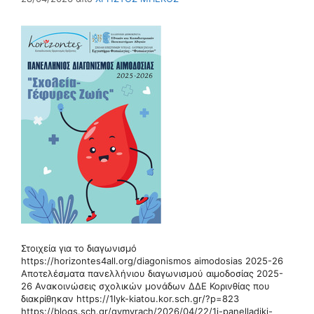
Στοιχεία για το διαγωνισμό
https://horizontes4all.org/diagonismos aimodosias 2025-26
Αποτελέσματα πανελλήνιου διαγωνισμού αιμοδοσίας 2025-
26 Ανακοινώσεις σχολικών μονάδων ΔΔΕ Κορινθίας που
διακρίθηκαν https://1lyk-kiatou.kor.sch.gr/?p=823
https://blogs.sch.gr/gymvrach/2026/04/22/1i-panelladiki-