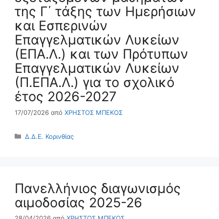
της Γ΄ τάξης των Ημερήσιων
και Εσπερινών
Επαγγελματικών Λυκείων
(ΕΠΑ.Λ.) και των Πρότυπων
Επαγγελματικών Λυκείων
(Π.ΕΠΑ.Λ.) για το σχολικό
έτος 2026-2027
17/07/2026
από
ΧΡΗΣΤΟΣ ΜΠΕΚΟΣ
Κατηγορίες
Δ.Δ.Ε. Κορινθίας
Πανελλήνιος διαγωνισμός
αιμοδοσίας 2025-26
28/04/2026
από
ΧΡΗΣΤΟΣ ΜΠΕΚΟΣ