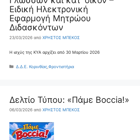
Γλωσσών και κατ’ οίκον –
Ειδική Ηλεκτρονική
Εφαρμογή Μητρώου
Διδασκόντων
23/03/2026
από
ΧΡΗΣΤΟΣ ΜΠΕΚΟΣ
Η ισχύς της ΚΥΑ αρχίζει από 30 Μαρτίου 2026
Κατηγορίες
Δ.Δ.Ε. Κορινθίας
,
Φροντιστήρια
Δελτίο Τύπου: «Πάμε Boccia!»
06/03/2026
από
ΧΡΗΣΤΟΣ ΜΠΕΚΟΣ