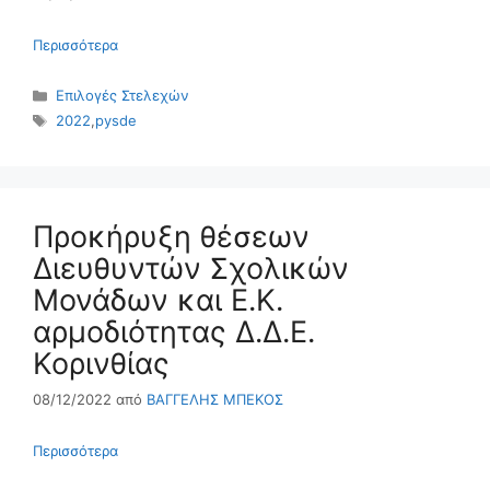
Περισσότερα
Κατηγορίες
Επιλογές Στελεχών
Ετικέτες
2022
,
pysde
Προκήρυξη θέσεων
Διευθυντών Σχολικών
Μονάδων και Ε.Κ.
αρμοδιότητας Δ.Δ.Ε.
Κορινθίας
08/12/2022
από
ΒΑΓΓΕΛΗΣ ΜΠΕΚΟΣ
Περισσότερα