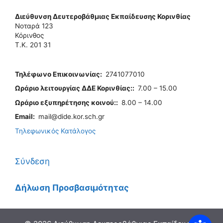
Διεύθυνση Δευτεροβάθμιας Εκπαίδευσης Κορινθίας
Νοταρά 123
Κόρινθος
Τ.Κ. 201 31
Τηλέφωνo Επικοινωνίας
:
2741077010
Ωράριο λειτουργίας ΔΔΕ Κορινθίας:
:
7.00 – 15.00
Ωράριο εξυπηρέτησης κοινού:
:
8.00 – 14.00
Email:
mail@dide.kor.sch.gr
Τηλεφωνικός Κατάλογος
Σύνδεση
Δήλωση Προσβασιμότητας