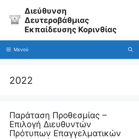
Μετάβαση
σε
Διεύθυνση
περιεχόμενο
Δευτεροβάθμιας
Εκπαίδευσης Κορινθίας
Μενού
2022
Παράταση Προθεσμίας –
Επιλογή Διευθυντών
Πρότυπων Επαγγελματικών