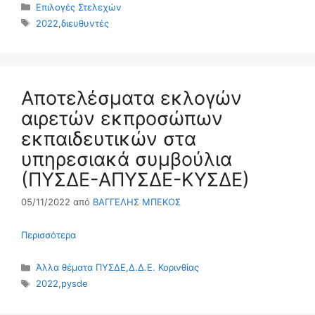
Κατηγορίες
Επιλογές Στελεχών
Ετικέτες
2022
,
διευθυντές
Αποτελέσματα εκλογών
αιρετών εκπροσώπων
εκπαιδευτικών στα
υπηρεσιακά συμβούλια
(ΠΥΣΔΕ-ΑΠΥΣΔΕ-ΚΥΣΔΕ)
05/11/2022
από
ΒΑΓΓΕΛΗΣ ΜΠΕΚΟΣ
Περισσότερα
Κατηγορίες
Άλλα θέματα ΠΥΣΔΕ
,
Δ.Δ.Ε. Κορινθίας
Ετικέτες
2022
,
pysde