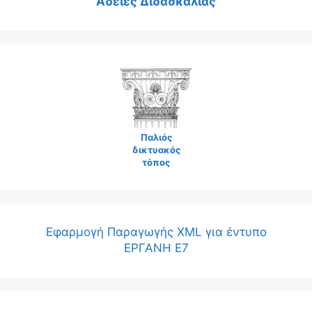
Άδειες Διδασκαλίας
Παλιός
δικτυακός
τόπος
Εφαρμογή Παραγωγής XML για έντυπο
ΕΡΓΑΝΗ Ε7