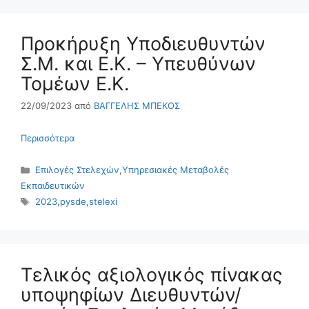
Προκήρυξη Υποδιευθυντών
Σ.Μ. και Ε.Κ. – Υπευθύνων
Τομέων Ε.Κ.
22/09/2023
από
ΒΑΓΓΕΛΗΣ ΜΠΕΚΟΣ
Περισσότερα
Κατηγορίες
Επιλογές Στελεχών
,
Υπηρεσιακές Μεταβολές
Εκπαιδευτικών
Ετικέτες
2023
,
pysde
,
stelexi
Τελικός αξιολογικός πίνακας
υποψηφίων Διευθυντών/