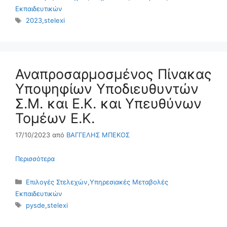
Εκπαιδευτικών
Ετικέτες
2023
,
stelexi
Αναπροσαρμοσμένος Πίνακας
Υποψηφίων Υποδιευθυντών
Σ.Μ. και Ε.Κ. και Υπευθύνων
Τομέων Ε.Κ.
17/10/2023
από
ΒΑΓΓΕΛΗΣ ΜΠΕΚΟΣ
Περισσότερα
Κατηγορίες
Επιλογές Στελεχών
,
Υπηρεσιακές Μεταβολές
Εκπαιδευτικών
Ετικέτες
pysde
,
stelexi