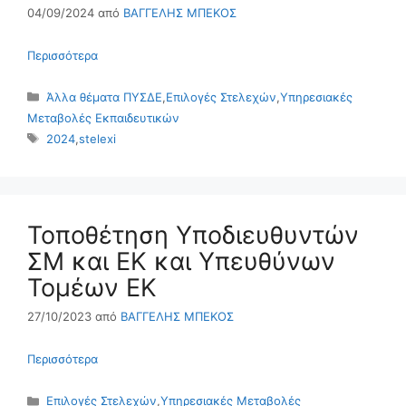
04/09/2024
από
ΒΑΓΓΕΛΗΣ ΜΠΕΚΟΣ
Περισσότερα
Κατηγορίες
Άλλα θέματα ΠΥΣΔΕ
,
Επιλογές Στελεχών
,
Υπηρεσιακές
Μεταβολές Εκπαιδευτικών
Ετικέτες
2024
,
stelexi
Τοποθέτηση Υποδιευθυντών
ΣΜ και ΕΚ και Υπευθύνων
Τομέων ΕΚ
27/10/2023
από
ΒΑΓΓΕΛΗΣ ΜΠΕΚΟΣ
Περισσότερα
Κατηγορίες
Επιλογές Στελεχών
,
Υπηρεσιακές Μεταβολές