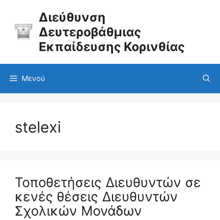
Μετάβαση
σε
Διεύθυνση
περιεχόμενο
Δευτεροβάθμιας
Εκπαίδευσης Κορινθίας
Μενού
stelexi
Τοποθετήσεις Διευθυντών σε
κενές θέσεις Διευθυντών
Σχολικών Μονάδων