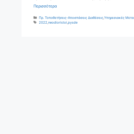
Περισσότερα
Κατηγορίες
Πρ. Τοποθετήσεις-Αποσπάσεις Διαθέσεις
,
Υπηρεσιακές Μετα
Ετικέτες
2022
,
neodioristoi
,
pysde